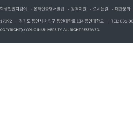
학생인권지킴이
온라인증명서발급
원격지원
오시는길
대관문의
경기도 용인시 처인구 용인대학로 134 용인대학교
17092
TEL: 031-8
COPYRIGHT(c) YONG IN UNIVERSITY, ALL RIGHT RESERVED.