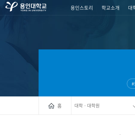
용인스토리
학교소개
대학
홈
대학 · 대학원