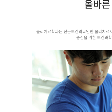
올바른
물리치료학과는 전문보건의료인인 물리치료사를
증진을 위한 보건과학