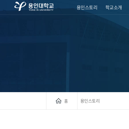
용인스토리
학교소개
용인스토리
홈