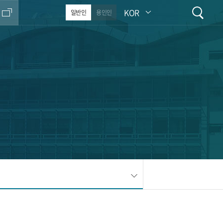
KOR
일반인
용인인