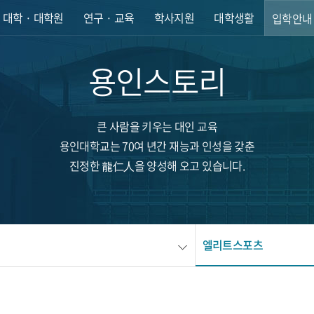
대학 · 대학원
연구 · 교육
학사지원
대학생활
입학안내
용인스토리
큰 사람을 키우는 대인 교육
용인대학교는 70여 년간 재능과 인성을 갖춘
진정한 龍仁人을 양성해 오고 있습니다.
엘리트스포츠