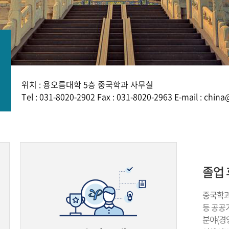
위치 : 용오름대학 5층 중국학과 사무실
Tel : 031-8020-2902 Fax : 031-8020-2963 E-mail : chin
졸업 
중국학과
등 공공기
분야(경