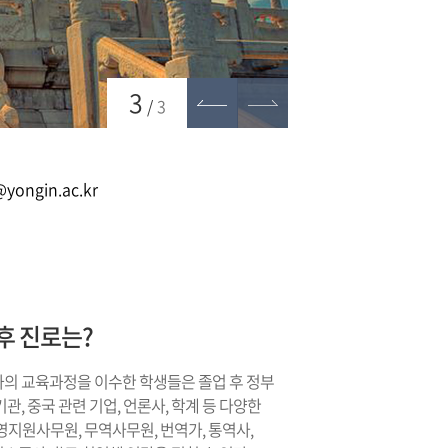
이전
다음
3
/
3
a@yongin.ac.kr
후 진로는?
의 교육과정을 이수한 학생들은 졸업 후 정부
관, 중국 관련 기업, 언론사, 학계 등 다양한
영지원사무원, 무역사무원, 번역가, 통역사,