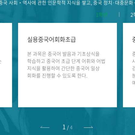
 중국 사회‧역사에 관한 인문학적 지식을 쌓고, 중국 정치·대중문화
1학년
2
실용중국어회화초급
본 과목은 중국어 발음과 기초상식을
는
학습하고 중국어 초급 단계 어휘와 어법
지식을 활용하여 간단한 중국어 일상
회화를 진행할 수 있도록 한다.
로
이전
다음
1
/
4