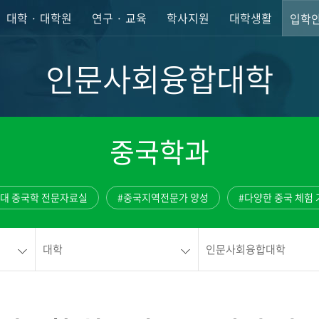
대학 · 대학원
연구 · 교육
학사지원
대학생활
입학
인문사회융합대학
중국학과
최대 중국학 전문자료실
#중국지역전문가 양성
#다양한 중국 체험 
대학
인문사회융합대학