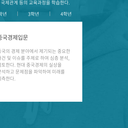
·국제관계 등의 교육과정을 학습한다.
학년
3학년
4학년
중국경제입문
중국문화의이
중국의 경제 분야에서 제기되는 중요한
중국의 과거와 
사건 및 이슈를 주제로 하여 심층 분석,
상황에 따라 소
검토한다. 현대 중국경제의 실상을
중국인에 대한 
분석하고 문제점을 파악하여 미래를
둔다.
예측한다.