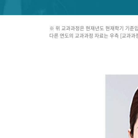
※ 위 교과과정은 현재년도 현재학기 기준입
다른 연도의 교과과정 자료는 우측 [교과과