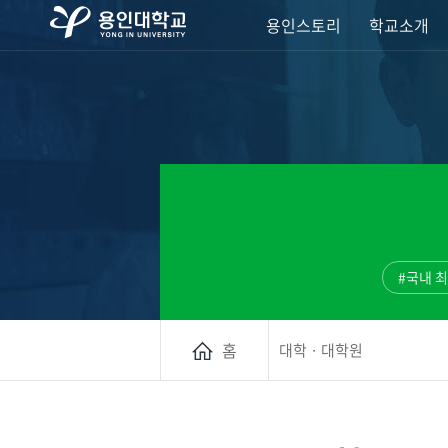
용인스토리
학교소개
#국내 
홈
대학 · 대학원