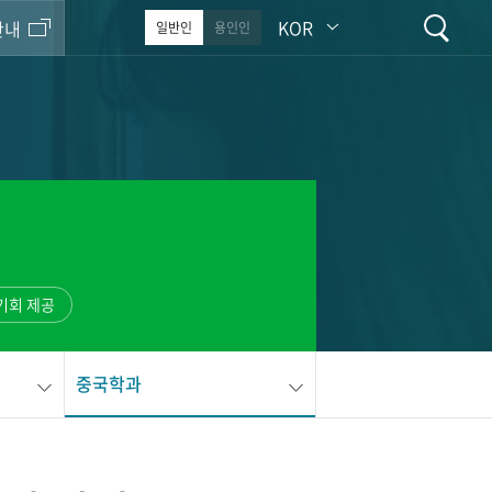
KOR
안내
일반인
용인인
기회 제공
중국학과