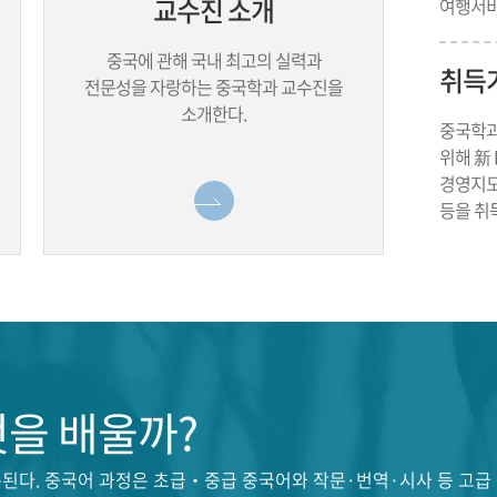
교수진 소개
여행서비
중국에 관해 국내 최고의 실력과
취득가
전문성을 자랑하는 중국학과 교수진을
소개한다.
중국학과
위해 新 H
경영지도
등을 취
보기
을 배울까?
된다. 중국어 과정은 초급‧중급 중국어와 작문·번역·시사 등 고급