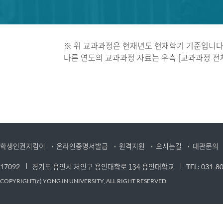
리더십을 함양한다.
※ 위 교과과정은 현재년도 현재학기 기준입니다
다른 연도의 교과과정 자료는 우측 [교과과정 전
학생인권지킴이
온라인증명서발급
원격지원
오시는길
대관문의
경기도 용인시 처인구 용인대학로 134 용인대학교
17092
TEL: 031-8
COPYRIGHT(c) YONG IN UNIVERSITY, ALL RIGHT RESERVED.