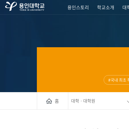
용인스토리
학교소개
대학
#국내 최초
홈
대학 · 대학원