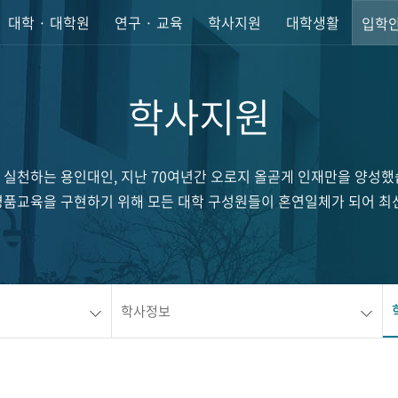
대학 · 대학원
연구 · 교육
학사지원
대학생활
입학
학사지원
 실천하는 용인대인, 지난 70여년간 오로지 올곧게 인재만을 양성했
품교육을 구현하기 위해 모든 대학 구성원들이 혼연일체가 되어 최
학사정보