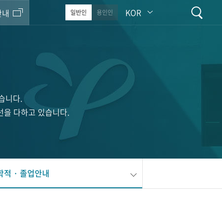
KOR
안내
일반인
용인인
습니다.
선을 다하고 있습니다.
학적 · 졸업안내