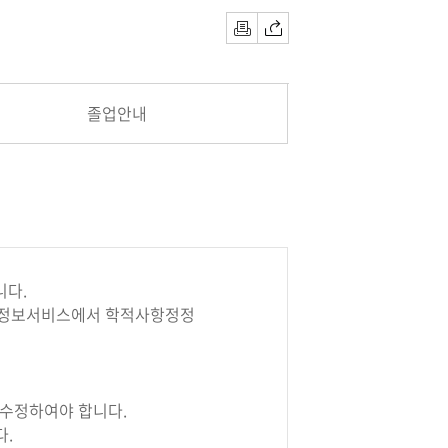
인쇄
공유하기
졸업안내
니다.
종합정보서비스에서 학적사항정정
 수정하여야 합니다.
다.