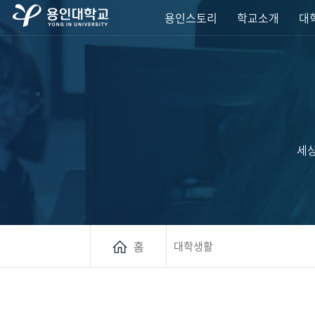
용인스토리
학교소개
대학
세상
홈
대학생활