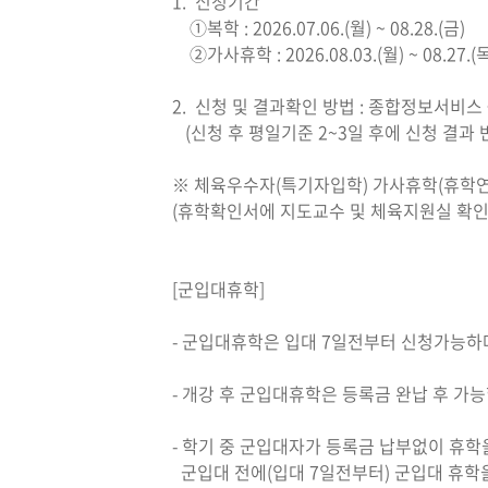
1. 신청기간
①복학 : 2026.07.06.(월) ~ 08.28.(금)
②가사휴학 : 2026.08.03.(월) ~ 08.27.(
2. 신청 및 결과확인 방법 : 종합정보서비스 →
(신청 후 평일기준 2~3일 후에 신청 결과
※ 체육우수자(특기자입학) 가사휴학(휴학연
(휴학확인서에 지도교수 및 체육지원실 확인
[군입대휴학]
- 군입대휴학은 입대 7일전부터 신청가능하
- 개강 후 군입대휴학은 등록금 완납 후 가
- 학기 중 군입대자가 등록금 납부없이 휴
군입대 전에(입대 7일전부터) 군입대 휴학을