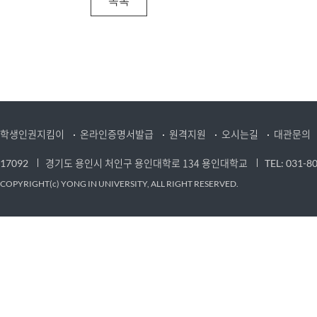
목록
학생인권지킴이
온라인증명서발급
원격지원
오시는길
대관문의
경기도 용인시 처인구 용인대학로 134 용인대학교
17092
TEL: 031-8
COPYRIGHT(c) YONG IN UNIVERSITY, ALL RIGHT RESERVED.