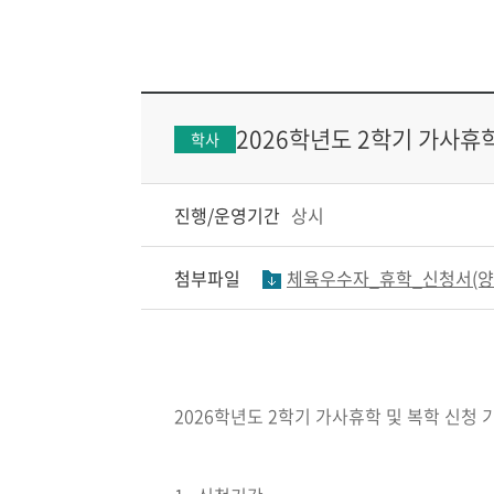
2026학년도 2학기 가사휴학
학사
진행/운영기간
상시
첨부파일
체육우수자_휴학_신청서(양식
2026학년도 2학기 가사휴학 및 복학 신