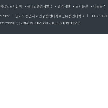
학생인권지킴이
온라인증명서발급
원격지원
오시는길
대관문의
경기도 용인시 처인구 용인대학로 134 용인대학교
17092
TEL: 031-8
COPYRIGHT(c) YONG IN UNIVERSITY, ALL RIGHT RESERVED.