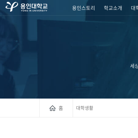
용인스토리
학교소개
대학
세상
홈
대학생활