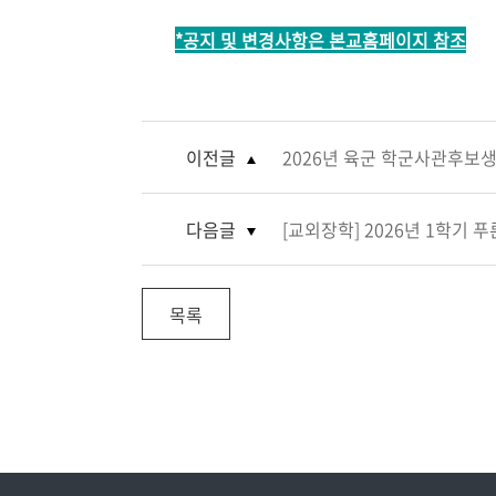
*
공지 및 변경사항은 본교홈페이지 참조
이전글
2026년 육군 학군사관후보생 
다음글
[교외장학] 2026년 1학기 푸
목록