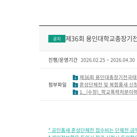
제36회 용인대학교총장기
공지
진행/운영기간
2026.02.25 ~ 2026.04.30
제36회 용인대총장기전국태
첨부파일
혼성단체전 및 복합품새 신청
1._(수정)_학교폭력처분이력
* 공인품새 혼성단체전 접수비는 단체전 금